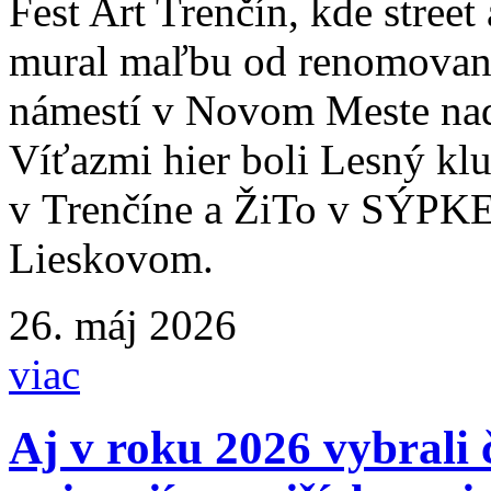
Fest Art Trenčín, kde street
mural maľbu od renomované
námestí v Novom Meste na
Víťazmi hier boli Lesný kl
v Trenčíne a ŽiTo v SÝPK
Lieskovom.
26. máj 2026
viac
Aj v roku 2026 vybrali 