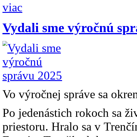
viac
Vydali sme výročnú sp
Vo výročnej správe sa okre
Po jedenástich rokoch sa ži
priestoru. Hralo sa v Trenč