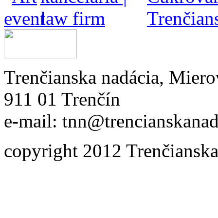
Trenčianska nadácia, Miero
911 01 Trenčín
e-mail: tnn@trencianskanad
copyright 2012 Trenčianska