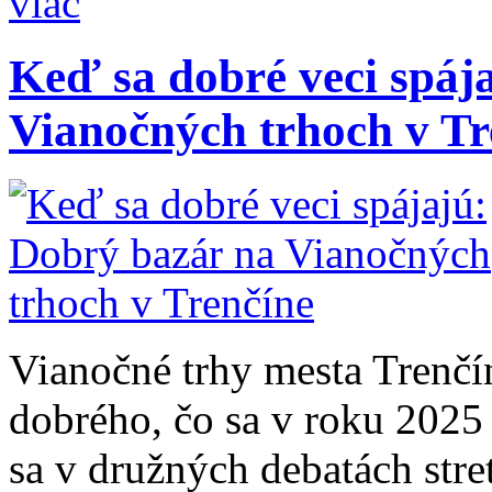
viac
Keď sa dobré veci spáj
Vianočných trhoch v Tr
Vianočné trhy mesta Trenčín
dobrého, čo sa v roku 2025
sa v družných debatách stret