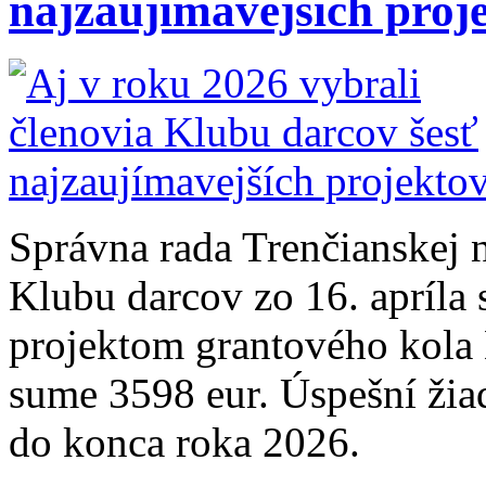
najzaujímavejších proj
Správna rada Trenčianskej 
Klubu darcov zo 16. apríla 
projektom grantového kola
sume 3598 eur. Úspešní žiad
do konca roka 2026.