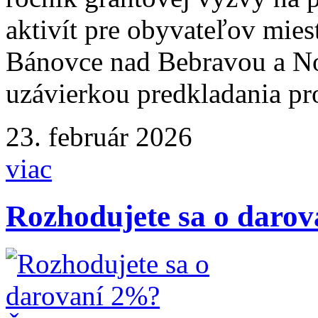
aktivít pre obyvateľov miest
Bánovce nad Bebravou a N
uzávierkou predkladania pr
23. február 2026
viac
Rozhodujete sa o daro