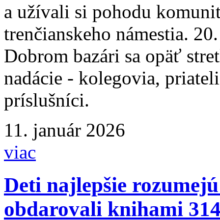
a užívali si pohodu komunit
trenčianskeho námestia. 20.
Dobrom bazári sa opäť stretl
nadácie - kolegovia, priatel
príslušníci.
11. január 2026
viac
Deti najlepšie rozumejú
obdarovali knihami 314