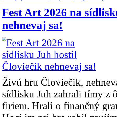
Fest Art 2026 na sídlisk
nehnevaj sa!
Živú hru Človiečik, nehneva
sídlisku Juh zahrali tímy z 
firiem. Hrali o finančný gr