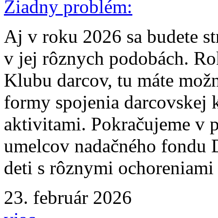
Aj v roku 2026 sa budete st
v jej rôznych podobách. R
Klubu darcov, tu máte možn
formy spojenia darcovskej
aktivitami. Pokračujeme v 
umelcov nadačného fondu Dr
deti s rôznymi ochoreniami
23. február 2026