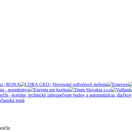
renčín