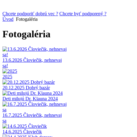
Chcete podporiť dobrú vec ?
Chcete byť podporený ?
Úvod
Fotogaléria
Fotogaléria
13.6.2026 Človiečik, nehnevaj
sa!
2025
20.12.2025 Dobrý bazár
Deti milujú Dr. Klauna 2024
16.7.2025 Človiečik, nehnevaj
sa
14.6.2025 Človiečik