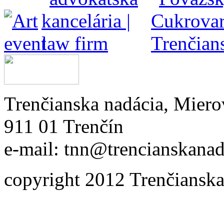
Trenčianska nadácia, Miero
911 01 Trenčín
e-mail: tnn@trencianskanad
copyright 2012 Trenčianska