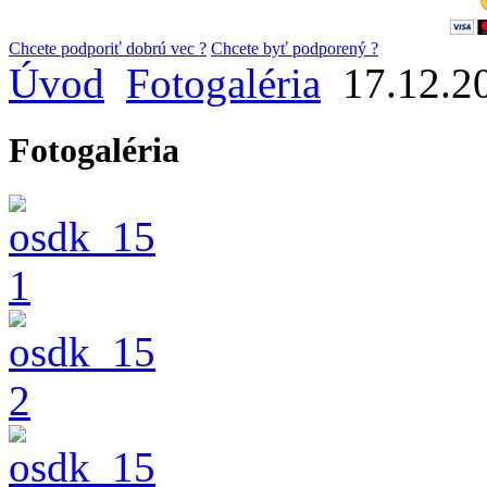
Chcete podporiť dobrú vec ?
Chcete byť podporený ?
Úvod
Fotogaléria
17.12.20
Fotogaléria