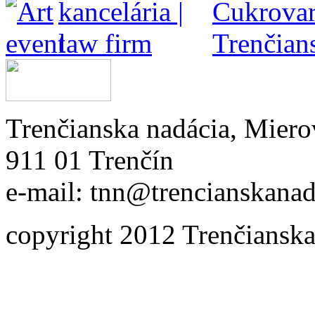
Trenčianska nadácia, Miero
911 01 Trenčín
e-mail: tnn@trencianskanad
copyright 2012 Trenčianska