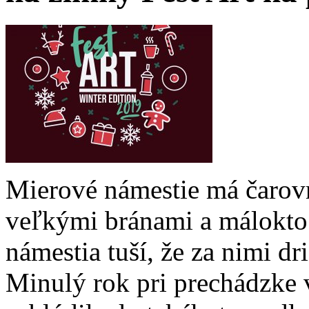
Mierové námestie má čarovn
veľkými bránami a málokto
námestia tuší, že za nimi dr
Minulý rok pri prechádzk