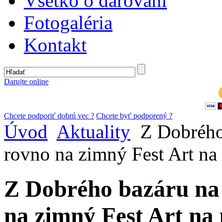
Všetko o darovaní
Fotogaléria
Kontakt
Darujte online
Chcete podporiť dobrú vec ?
Chcete byť podporený ?
Úvod
Aktuality
Z Dobrého
rovno na zimný Fest Art na
Z Dobrého bazáru na
na zimný Fest Art na 