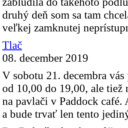
zablúdila do takéhoto podl
druhý deň som sa tam chcela
veľkej zamknutej neprístup
Tlač
08. december 2019
V sobotu 21. decembra vás
od 10,00 do 19,00, ale tiež
na pavlači v Paddock café. 
a bude trvať len tento jedi