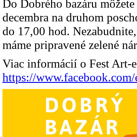
Do Dobrého bazáru môžete 
decembra na druhom poscho
do 17,00 hod. Nezabudnite
máme pripravené zelené n
Viac informácií o Fest Art-e
https://www.facebook.com